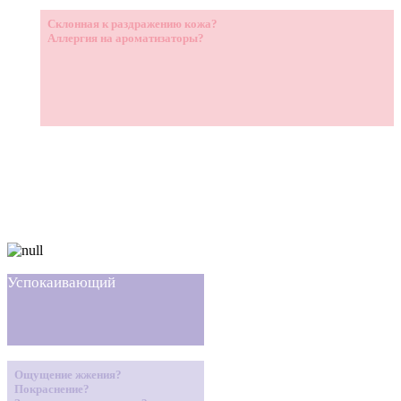
Склонная к раздражению кожа?
Аллергия на ароматизаторы?
Успокаивающий
Ощущение жжения?
Покраснение?